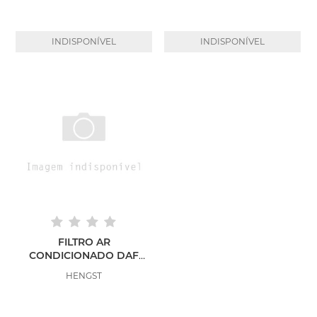
INDISPONÍVEL
INDISPONÍVEL
FILTRO AR
CONDICIONADO DAF
CF85 APÓS 2014
HENGST