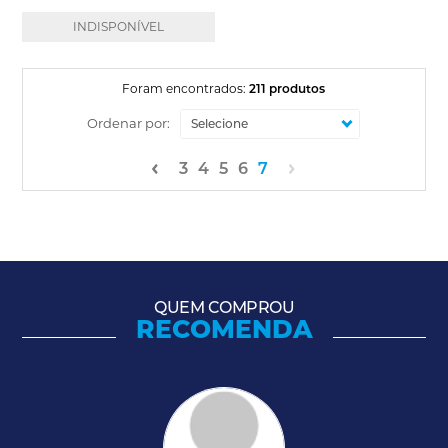
INDISPONÍVEL
Foram encontrados:
211 produtos
Ordenar por:
3
4
5
6
7
QUEM COMPROU
RECOMENDA