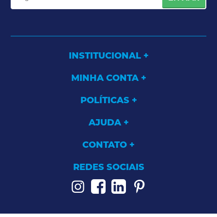
INSTITUCIONAL
MINHA CONTA
POLÍTICAS
AJUDA
CONTATO
REDES SOCIAIS