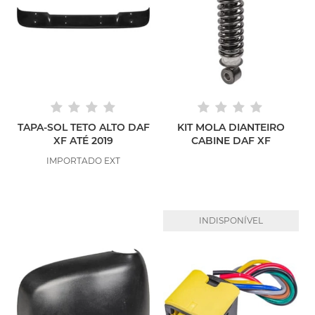
TAPA-SOL TETO ALTO DAF
KIT MOLA DIANTEIRO
XF ATÉ 2019
CABINE DAF XF
IMPORTADO EXT
INDISPONÍVEL