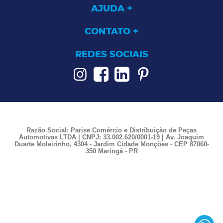
AJUDA
CONTATO
REDES SOCIAIS
Razão Social: Parise Comércio e Distribuição de Peças
Automotivas LTDA | CNPJ: 33.002.620/0001-19 | Av. Joaquim
Duarte Moleirinho, 4304 - Jardim Cidade Monções - CEP 87060-
350 Maringá - PR