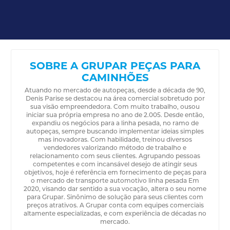
SOBRE A GRUPAR PEÇAS PARA
CAMINHÕES
Atuando no mercado de autopeças, desde a década de 90,
Denis Parise se destacou na área comercial sobretudo por
sua visão empreendedora. Com muito trabalho, ousou
iniciar sua própria empresa no ano de 2.005. Desde então,
expandiu os negócios para a linha pesada, no ramo de
autopeças, sempre buscando implementar ideias simples
mas inovadoras. Com habilidade, treinou diversos
vendedores valorizando método de trabalho e
relacionamento com seus clientes. Agrupando pessoas
competentes e com incansável desejo de atingir seus
objetivos, hoje é referência em fornecimento de peças para
o mercado de transporte automotivo linha pesada Em
2020, visando dar sentido a sua vocação, altera o seu nome
para Grupar. Sinônimo de solução para seus clientes com
preços atrativos. A Grupar conta com equipes comerciais
altamente especializadas, e com experiência de décadas no
mercado.