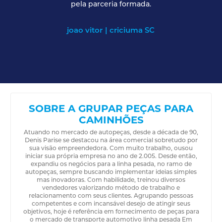
pela parceria formada.
joao vitor
| criciuma SC
SOBRE A GRUPAR PEÇAS PARA
CAMINHÕES
Atuando no mercado de autopeças, desde a década de 90,
Denis Parise se destacou na área comercial sobretudo por
sua visão empreendedora. Com muito trabalho, ousou
iniciar sua própria empresa no ano de 2.005. Desde então,
expandiu os negócios para a linha pesada, no ramo de
autopeças, sempre buscando implementar ideias simples
mas inovadoras. Com habilidade, treinou diversos
vendedores valorizando método de trabalho e
relacionamento com seus clientes. Agrupando pessoas
competentes e com incansável desejo de atingir seus
objetivos, hoje é referência em fornecimento de peças para
o mercado de transporte automotivo linha pesada Em