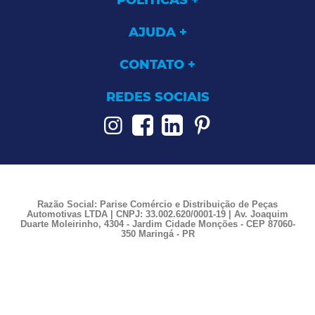
POLÍTICAS
AJUDA
CONTATO
REDES SOCIAIS
Razão Social: Parise Comércio e Distribuição de Peças
Automotivas LTDA | CNPJ: 33.002.620/0001-19 | Av. Joaquim
Duarte Moleirinho, 4304 - Jardim Cidade Monções - CEP 87060-
350 Maringá - PR