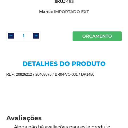
SKU.:
483
Marca:
IMPORTADO EXT
ORÇAMENTO
DETALHES DO PRODUTO
REF: 20826212 / 20409875 / BR04-VO-031 / DP1450
Avaliações
Ainda não há avaliações para este produto.