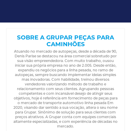
SOBRE A GRUPAR PEÇAS PARA
CAMINHÕES
Atuando no mercado de autopeças, desde a década de 90,
Denis Parise se destacou na área comercial sobretudo por
sua visão empreendedora. Com muito trabalho, ousou
iniciar sua própria empresa no ano de 2.005. Desde então,
expandiu os negócios para a linha pesada, no ramo de
autopeças, sempre buscando implementar ideias simples
mas inovadoras. Com habilidade, treinou diversos
vendedores valorizando método de trabalho e
relacionamento com seus clientes. Agrupando pessoas
competentes e com incansável desejo de atingir seus
objetivos, hoje é referência em fornecimento de peças para
o mercado de transporte automotivo linha pesada Em
2020, visando dar sentido a sua vocação, altera o seu nome
para Grupar. Sinônimo de solução para seus clientes com
preços atrativos. A Grupar conta com equipes comerciais
altamente especializadas, e com experiência de décadas no
mercado.