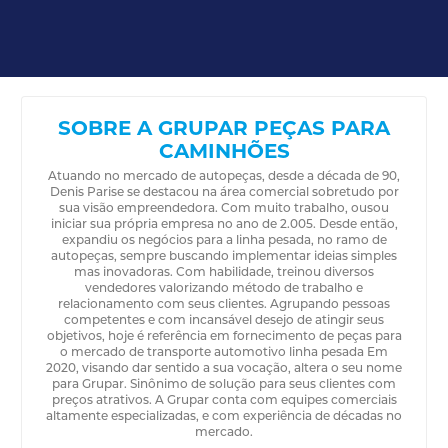
SOBRE A GRUPAR PEÇAS PARA
CAMINHÕES
Atuando no mercado de autopeças, desde a década de 90,
Denis Parise se destacou na área comercial sobretudo por
sua visão empreendedora. Com muito trabalho, ousou
iniciar sua própria empresa no ano de 2.005. Desde então,
expandiu os negócios para a linha pesada, no ramo de
autopeças, sempre buscando implementar ideias simples
mas inovadoras. Com habilidade, treinou diversos
vendedores valorizando método de trabalho e
relacionamento com seus clientes. Agrupando pessoas
competentes e com incansável desejo de atingir seus
objetivos, hoje é referência em fornecimento de peças para
o mercado de transporte automotivo linha pesada Em
2020, visando dar sentido a sua vocação, altera o seu nome
para Grupar. Sinônimo de solução para seus clientes com
preços atrativos. A Grupar conta com equipes comerciais
altamente especializadas, e com experiência de décadas no
mercado.